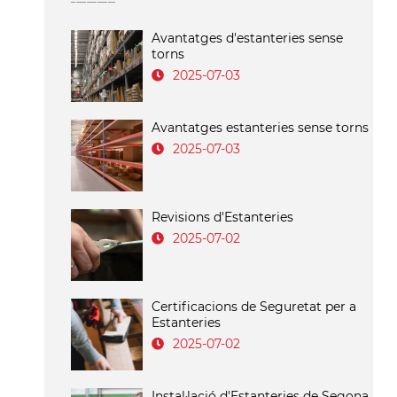
Avantatges d'estanteries sense
torns
2025-07-03
Avantatges estanteries sense torns
2025-07-03
Revisions d'Estanteries
2025-07-02
Certificacions de Seguretat per a
Estanteries
2025-07-02
Instal·lació d'Estanteries de Segona