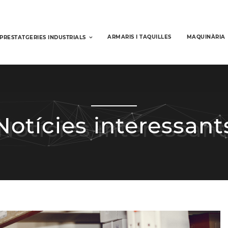
ARMARIS I TAQUILLES
MAQUINÀRIA
PRESTATGERIES INDUSTRIALS
Notícies interessant