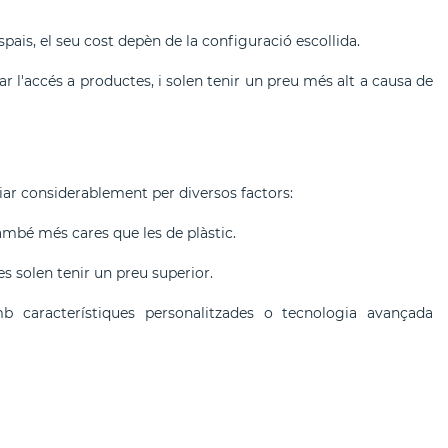
espais, el seu cost depèn de la configuració escollida.
tar l'accés a productes, i solen tenir un preu més alt a causa de
riar considerablement per diversos factors:
també més cares que les de plàstic.
s solen tenir un preu superior.
amb característiques personalitzades o tecnologia avançada