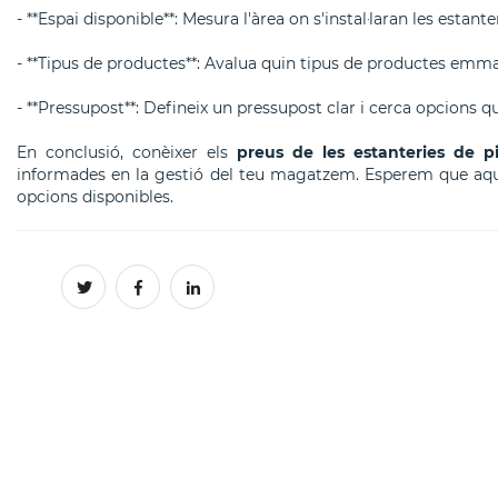
- **Espai disponible**: Mesura l'àrea on s'instal·laran les estant
- **Tipus de productes**: Avalua quin tipus de productes emm
- **Pressupost**: Defineix un pressupost clar i cerca opcions que
En conclusió, conèixer els
preus de les estanteries de pi
informades en la gestió del teu magatzem. Esperem que aquest
opcions disponibles.