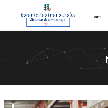
INICI