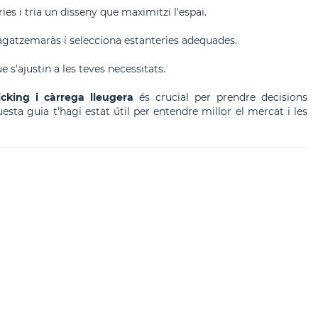
eries i tria un disseny que maximitzi l'espai.
agatzemaràs i selecciona estanteries adequades.
 s'ajustin a les teves necessitats.
cking i càrrega lleugera
és crucial per prendre decisions
a guia t'hagi estat útil per entendre millor el mercat i les