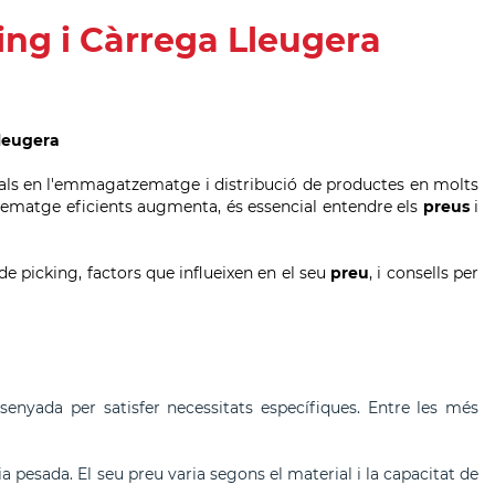
ing i Càrrega Lleugera
lleugera
ls en l'emmagatzematge i distribució de productes en molts
matge eficients augmenta, és essencial entendre els
preus
i
 de picking, factors que influeixen en el seu
preu
, i consells per
senyada per satisfer necessitats específiques. Entre les més
 pesada. El seu preu varia segons el material i la capacitat de