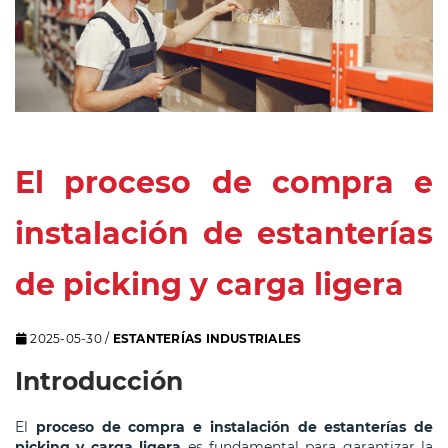
El proceso de compra e
instalación de estanterías
de picking y carga ligera
2025-05-30
/
ESTANTERÍAS INDUSTRIALES
Introducción
El
proceso de compra e instalación de estanterías de
picking y carga ligera
es fundamental para garantizar la