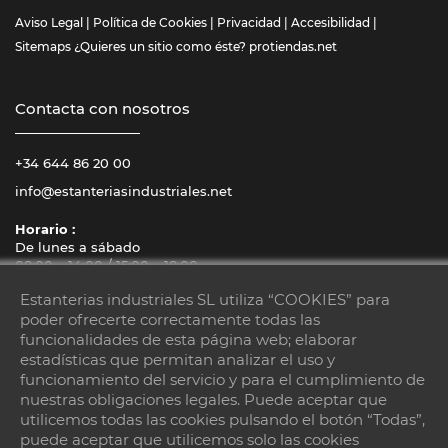
Aviso Legal
|
Política de Cookies
|
Privacidad
|
Accesibilidad
|
Sitemaps
¿Quieres un sitio como éste?
protiendas.net
Contacta con nosotros
+34 644 86 20 00
info@estanteriasindustriales.net
Horario :
De lunes a sábado
08:00 – 14:00 / 15:00 – 18:00
Estanterias industriales SL utiliza “COOKIES” para
poder ofrecerte correctamente todas las
funcionalidades de esta página web; elaborar
estadísticas que permitan analizar el uso y
funcionamiento del servicio y para el cumplimiento de
nuestras obligaciones legales. Puede aceptar que
utilicemos todas las cookies pulsando el botón “Todas”,
Visítanos
puede aceptar que utilicemos solo las cookies