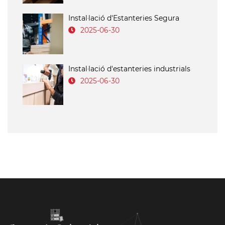
Instal·lació d'Estanteries Segura
2025-06-30
Instal·lació d'estanteries industrials
2025-06-30