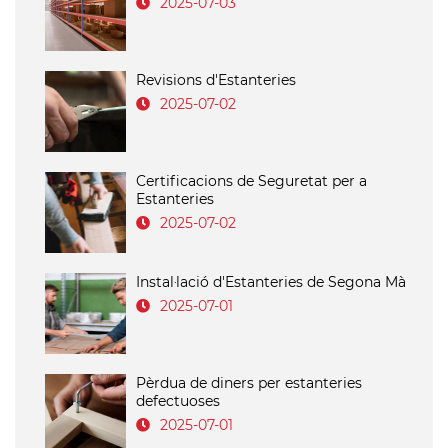
2025-07-03
Revisions d'Estanteries
2025-07-02
Certificacions de Seguretat per a
Estanteries
2025-07-02
Instal·lació d'Estanteries de Segona Mà
2025-07-01
Pèrdua de diners per estanteries
defectuoses
2025-07-01