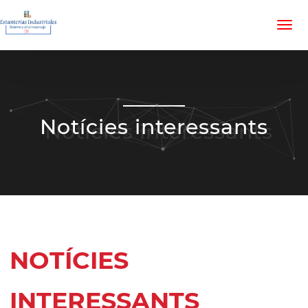
Notícies interessants
NOTÍCIES
INTERESSANTS