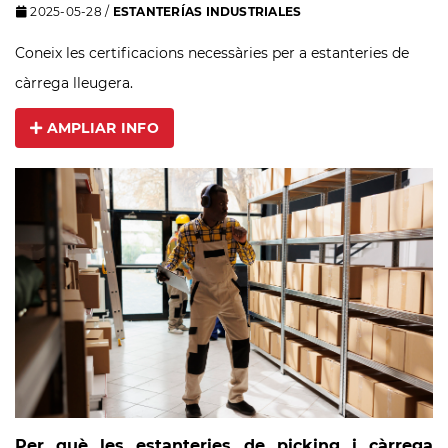
2025-05-28
/
ESTANTERÍAS INDUSTRIALES
Coneix les certificacions necessàries per a estanteries de
càrrega lleugera.
AMPLIAR INFO
Per què les estanteries de picking i càrrega