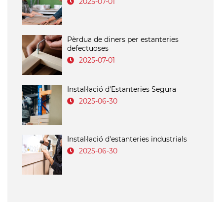
2025-07-01
Pèrdua de diners per estanteries
defectuoses
2025-07-01
Instal·lació d'Estanteries Segura
2025-06-30
Instal·lació d'estanteries industrials
2025-06-30