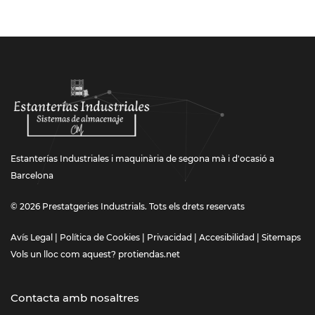
Estanterías Industriales i maquinària de segona mà i d'ocasió a
Barcelona
© 2026 Prestatgeries Industrials. Tots els drets reservats
Avís Legal
|
Política de Cookies
|
Privacidad
|
Accesibilidad
|
Sitemaps
Vols un lloc com aquest?
protiendas.net
Contacta amb nosaltres