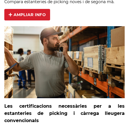
Compara estanteries de picking noves i de segona mà.
AMPLIAR INFO
Les certificacions necessàries per a les
estanteries de picking i càrrega lleugera
convencionals