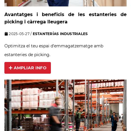
Avantatges i beneficis de les estanteries de
picking i càrrega lleugera
2025-05-27
/
ESTANTERÍAS INDUSTRIALES
Optimitza el teu espai d'emmagatzematge amb
estanteries de picking.
AMPLIAR INFO