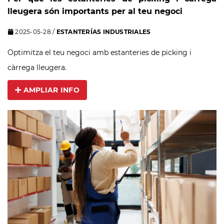
lleugera són importants per al teu negoci
2025-05-28
/
ESTANTERÍAS INDUSTRIALES
Optimitza el teu negoci amb estanteries de picking i
càrrega lleugera.
AMPLIAR INFO